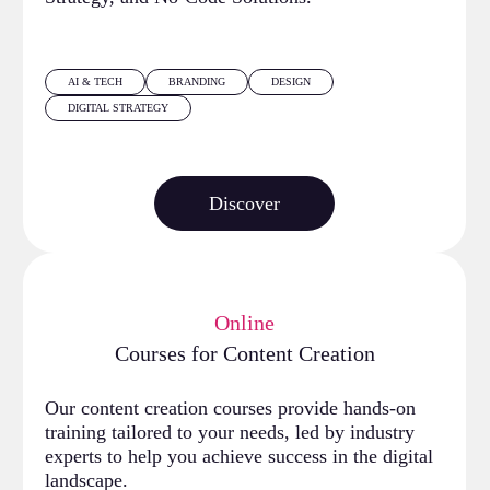
AI & TECH
BRANDING
DESIGN
DIGITAL STRATEGY
Discover
Online
Courses for Content Creation
Our content creation courses provide hands-on
training tailored to your needs, led by industry
experts to help you achieve success in the digital
landscape.