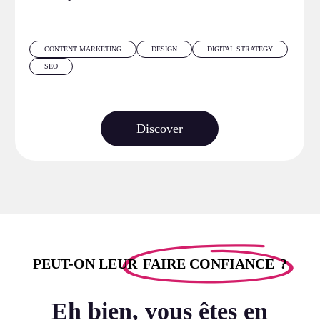
CONTENT MARKETING
DESIGN
DIGITAL STRATEGY
SEO
Discover
PEUT-ON LEUR
FAIRE CONFIANCE
?
Eh bien, vous êtes en