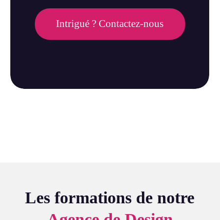
Intrigué ? Contactez-nous
Les formations de notre
Agence de Design