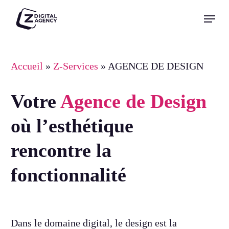
Skip
Menu
to
Close
main
Menu
content
Accueil
»
Z-Services
»
AGENCE DE DESIGN
Votre
Agence de Design
où l’esthétique
rencontre la
fonctionnalité
Dans le domaine digital, le design est la