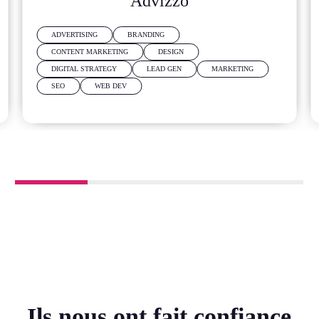
Advizzo
ADVERTISING
BRANDING
CONTENT MARKETING
DESIGN
DIGITAL STRATEGY
LEAD GEN
MARKETING
SEO
WEB DEV
Ils nous ont fait confiance