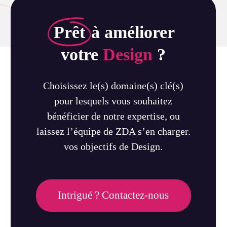
Prêt
à améliorer
votre
Design
?
Choisissez le(s) domaine(s) clé(s)
pour lesquels vous souhaitez
bénéficier de notre expertise, ou
laissez l’équipe de ZDA s’en charger.
vos objectifs de Design.
Intrigué ? Contactez-nous