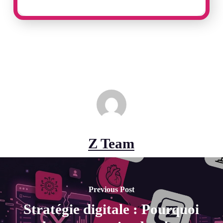
Z Team
Previous Post
Stratégie digitale : Pourquoi