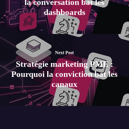
la conversation bat les
dashboards
Next Post
Stratégie marketing PME :
Pourquoi la conviction bat les
canaux