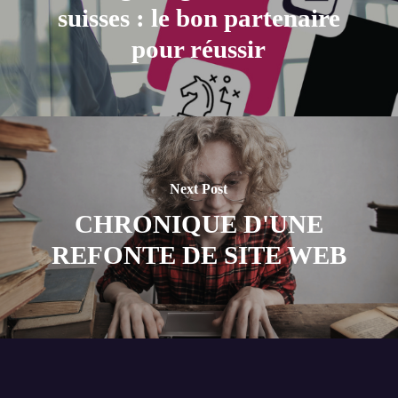
suisses : le bon partenaire
pour réussir
Next Post
CHRONIQUE D'UNE
REFONTE DE SITE WEB