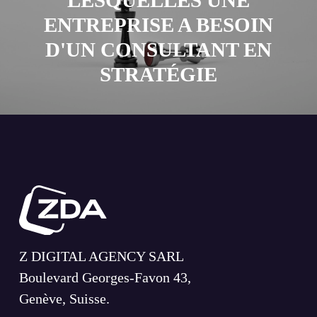
LESQUELLES UNE
ENTREPRISE A BESOIN
D'UN CONSULTANT EN
STRATÉGIE
Z DIGITAL AGENCY SARL
Boulevard Georges-Favon 43,
Genève, Suisse.