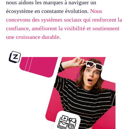
nous aidons les marques à naviguer un
écosystème en constante évolution.
Nous
concevons des systèmes sociaux qui renforcent la
confiance, améliorent la visibilité et soutiennent
une croissance durable
.