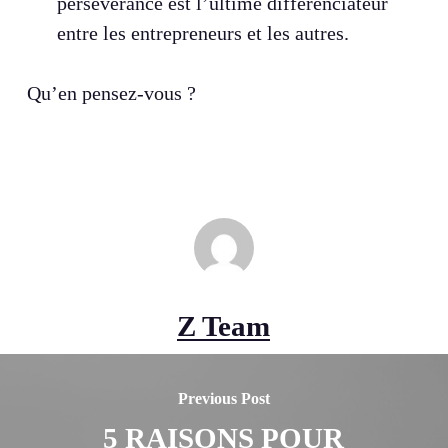
persévérance est l’ultime différenciateur
entre les entrepreneurs et les autres.
Qu’en pensez-vous ?
Z Team
Previous Post
5 RAISONS POUR