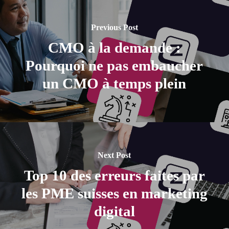
Previous Post
CMO à la demande :
Pourquoi ne pas embaucher
un CMO à temps plein
Next Post
Top 10 des erreurs faites par
les PME suisses en marketing
digital