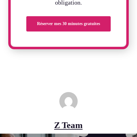
obligation.
Réserver mes 30 minutes gratuites
Z Team